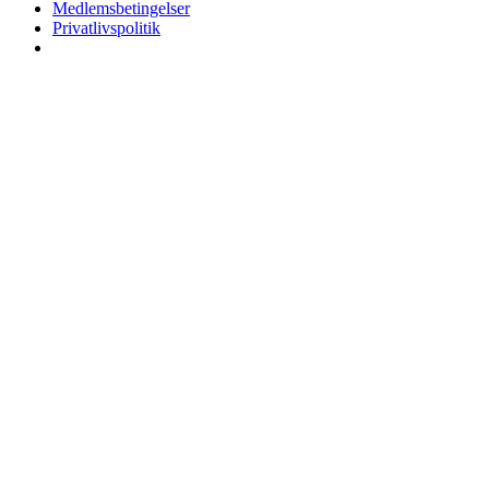
Medlemsbetingelser
Privatlivspolitik