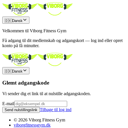
🇩🇰
Dansk
Velkommen til Viborg Fitness Gym
Få adgang til dit medlemskab og adgangskort — log ind eller opret
konto på få minutter.
🇩🇰
Dansk
Glemt adgangskode
Vi sender dig et link til at nulstille adgangskoden.
E-mail
Tilbage til log ind
Send nulstillingslink
© 2026 Viborg Fitness Gym
viborgfitnessgym.dk