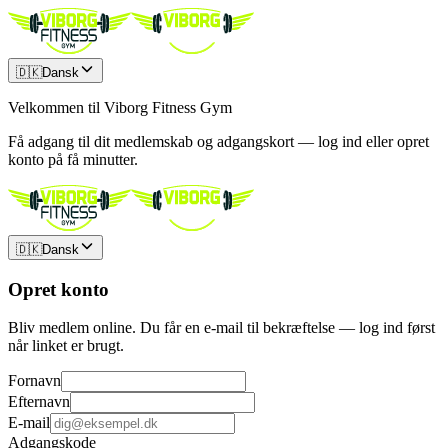
🇩🇰
Dansk
Velkommen til Viborg Fitness Gym
Få adgang til dit medlemskab og adgangskort — log ind eller opret
konto på få minutter.
🇩🇰
Dansk
Opret konto
Bliv medlem online. Du får en e-mail til bekræftelse — log ind først
når linket er brugt.
Fornavn
Efternavn
E-mail
Adgangskode